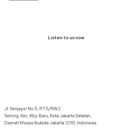
Listen to us now
Jl. Senjaya I No.5, RT.5/RW.2
Selong, Kec. Kby. Baru, Kota Jakarta Selatan,
Daerah Khusus Ibukota Jakarta 12110, Indonesia