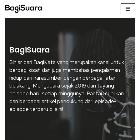
Skip
to
content
BagiSuara
Siniar dari BagiKata yang merupakan kanal untuk
berbagi kisah dan juga membahas pengalaman
hidup dari narasumber dengan berbagai latar
belakang. Mengudara sejak 2019 dan tayang
episode baru setiap minggunya. Pantau cuplikan
dan berbagai artikel pendukung dari episode-
episode terbaru di sini!